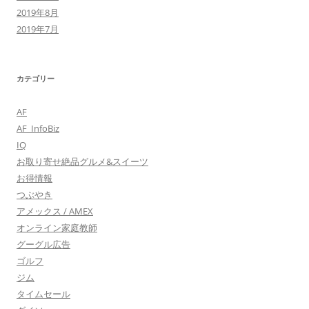
2019年8月
2019年7月
カテゴリー
AF
AF_InfoBiz
IQ
お取り寄せ絶品グルメ&スイーツ
お得情報
つぶやき
アメックス / AMEX
オンライン家庭教師
グーグル広告
ゴルフ
ジム
タイムセール