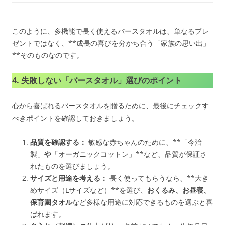
このように、多機能で長く使えるバースタオルは、単なるプレ
ゼントではなく、**成長の喜びを分かち合う「家族の思い出」
**そのものなのです。
4. 失敗しない「バースタオル」選びのポイント
心から喜ばれるバースタオルを贈るために、最後にチェックす
べきポイントを確認しておきましょう。
品質を確認する：
敏感な赤ちゃんのために、**「今治
製」
や
「オーガニックコットン」**など、品質が保証さ
れたものを選びましょう。
サイズと用途を考える：
長く使ってもらうなら、**大き
めサイズ（Lサイズなど）**を選び、
おくるみ、お昼寝、
保育園タオル
など多様な用途に対応できるものを選ぶと喜
ばれます。