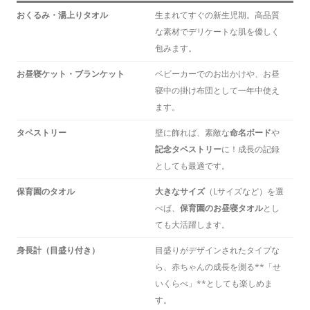
おくるみ・湯上りタオル
生まれてすぐの新生児期。高品質
な素材でデリケートな肌を優しく
包みます。
お昼寝ケット・ブランケット
ベビーカーでのお出かけや、お昼
寝中の掛け布団として一年中使え
ます。
タペストリー
壁に飾れば、素敵な
命名ボード
や
記念タペストリー
に！成長の記録
としても最適です。
保育園のタオル
大きなサイズ
（Lサイズなど）を選
べば、
保育園のお昼寝タオル
とし
ても大活躍します。
身長計（目盛り付き）
目盛りがデザインされたタイプな
ら、赤ちゃんの成長を測る**「せ
いくらべ」**としても楽しめま
す。