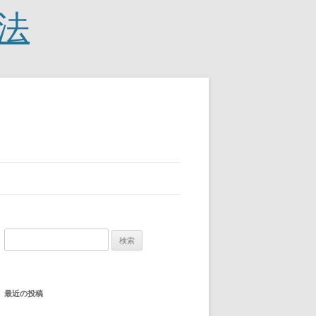
法
検
索:
最近の投稿