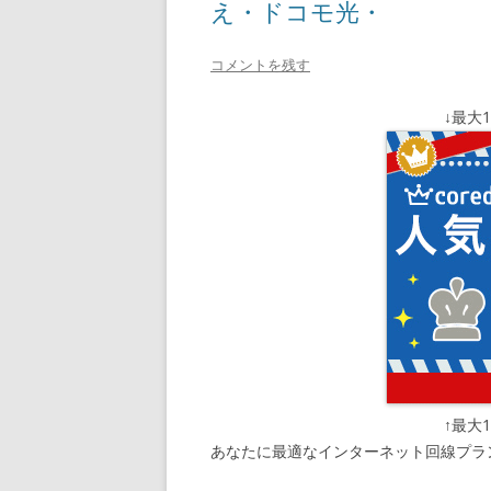
え・ドコモ光・
コメントを残す
↓最大
↑最大
あなたに最適なインターネット回線プラ