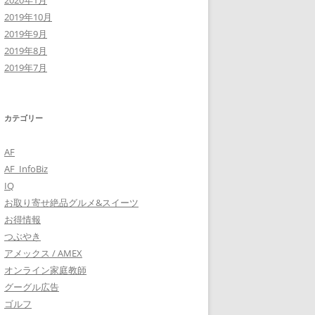
2020年1月
2019年10月
2019年9月
2019年8月
2019年7月
カテゴリー
AF
AF_InfoBiz
IQ
お取り寄せ絶品グルメ&スイーツ
お得情報
つぶやき
アメックス / AMEX
オンライン家庭教師
グーグル広告
ゴルフ