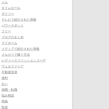
ジム
タイムセール
ダイソー
テレビで紹介された情報
パワースポット
フリー
ブログのまとめ
マイホーム
メディアで紹介された情報
メルカリで稼ぐ方法
レディースファッションコーデ
ヴェルファイア
不動産投資
便利
占い
就職・転職
悩み相談
愚痴
投資