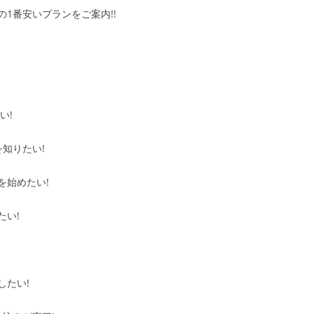
1番安いプランをご案内!!
い!
知りたい!
を始めたい!
たい!
したい!