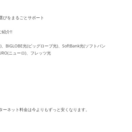
選びをまるごとサポート
紹介!!
、BIGLOBE光(ビッグローブ光)、SoftBank光(ソフトバン
NURO(ニューロ)、フレッツ光
ターネット料金は今よりもずっと安くなります。