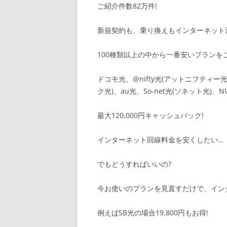
ご紹介件数82万件!
新規契約も、乗り換えもインターネット
100種類以上の中から一番安いプランをご
ドコモ光、@nifty光(アットニフティー光)
ク光)、au光、So-net光(ソネット光)、
最大120,000円キャッシュバック!
インターネット回線料金を安くしたい…
でもどうすればいいの?
今お使いのプランを見直すだけで、イン
例えばSB光の場合19,800円もお得!