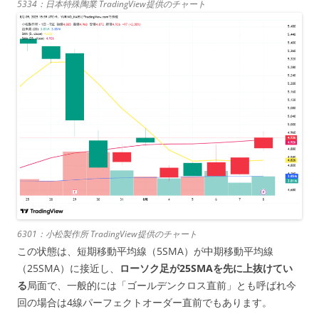
5334：日本特殊陶業 TradingView提供のチャート
6301：小松製作所 TradingView提供のチャート
この状態は、短期移動平均線（5SMA）が中期移動平均線
（25SMA）に接近し、
ローソク足が25SMAを先に上抜けてい
る
局面で、一般的には「ゴールデンクロス直前」とも呼ばれ今
回の場合は4線パーフェクトオーダー直前でもあります。