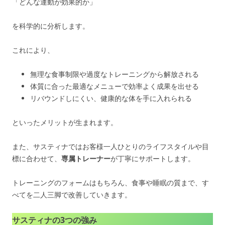
「どんな運動が効果的か」
を科学的に分析します。
これにより、
無理な食事制限や過度なトレーニングから解放される
体質に合った最適なメニューで効率よく成果を出せる
リバウンドしにくい、健康的な体を手に入れられる
といったメリットが生まれます。
また、サスティナではお客様一人ひとりのライフスタイルや目
標に合わせて、
専属トレーナー
が丁寧にサポートします。
トレーニングのフォームはもちろん、食事や睡眠の質まで、す
べてを二人三脚で改善していきます。
サスティナの3つの強み