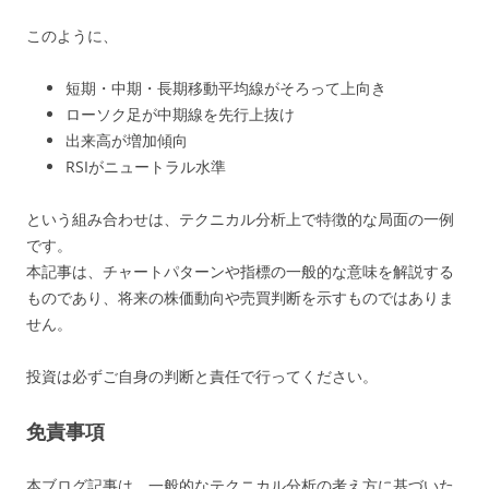
このように、
短期・中期・長期移動平均線がそろって上向き
ローソク足が中期線を先行上抜け
出来高が増加傾向
RSIがニュートラル水準
という組み合わせは、テクニカル分析上で特徴的な局面の一例
です。
本記事は、チャートパターンや指標の一般的な意味を解説する
ものであり、将来の株価動向や売買判断を示すものではありま
せん。
投資は必ずご自身の判断と責任で行ってください。
免責事項
本ブログ記事は、一般的なテクニカル分析の考え方に基づいた