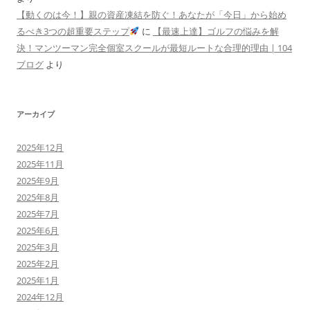
【動くのは今！】親の資産凍結を防ぐ！あなたが「今日」から始め
るべき3つの超重要ステップ
に
【最速上達】ゴルフの悩みを解
決！マンツーマン完全個室スクールが最短ルートな合理的理由 | 104
ブログ
より
アーカイブ
2025年12月
2025年11月
2025年9月
2025年8月
2025年7月
2025年6月
2025年3月
2025年2月
2025年1月
2024年12月