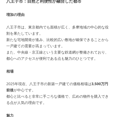
八王子市：自然と利便性が融合した都市
増加の理由
八王子市は、東京都内でも面積が広く、多摩地域の中心的な役
割を果たしています。
新たな宅地開発が進み、比較的広い敷地が確保できることから
一戸建ての需要が高まっています。
また、中央線・京王線という主要な鉄道網が整備されており、
都心へのアクセスが便利である点も魅力のひとつです。
相場
2025年現在、八王子市の新築一戸建ての価格相場は
3,500万円
前後
が中心です。
都心と比べると非常に手ごろな価格で、広めの物件を購入でき
る点が人気の理由です。
魅力