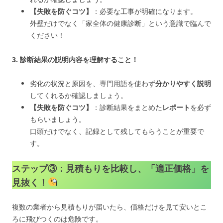
【失敗を防ぐコツ】
：必要な工事が明確になります。
外壁だけでなく「家全体の健康診断」という意識で臨んで
ください！
3. 診断結果の説明内容を理解すること！
劣化の状況と原因を、専門用語を使わず
分かりやすく説明
してくれるか確認しましょう。
【失敗を防ぐコツ】
：診断結果をまとめた
レポート
を必ず
もらいましょう。
口頭だけでなく、記録として残してもらうことが重要で
す。
ステップ③：見積もりを比較し、「適正価格」を
見抜く！
複数の業者から見積もりが届いたら、価格だけを見て安いとこ
ろに飛びつくのは危険です。