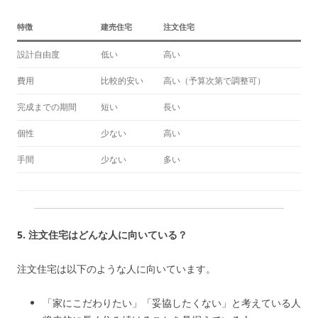
特徴
建売住宅
注文住宅
設計自由度
低い
高い
費用
比較的安い
高い（予算次第で調整可）
完成までの期間
短い
長い
個性
少ない
高い
手間
少ない
多い
5. 注文住宅はどんな人に向いている？
注文住宅は以下のような人に向いています。
「家にこだわりたい」「妥協したくない」と考えている人