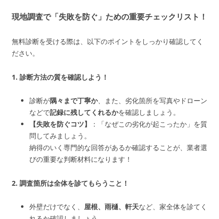
現地調査で「失敗を防ぐ」ための重要チェックリスト！
無料診断を受ける際は、以下のポイントをしっかり確認してく
ださい。
1. 診断方法の質を確認しよう！
診断が
隅々まで丁寧か
、また、劣化箇所を写真やドローン
などで
記録に残してくれるか
を確認しましょう。
【失敗を防ぐコツ】
：「なぜこの劣化が起こったか」を質
問してみましょう。
納得のいく専門的な回答があるか確認することが、業者選
びの重要な判断材料になります！
2. 調査箇所は全体を診てもらうこと！
外壁だけでなく、
屋根、雨樋、軒天
など、家全体を診てく
れるか確認しましょう。