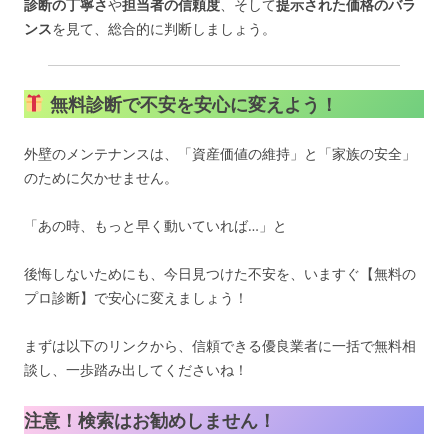
診断の丁寧さ
や
担当者の信頼度
、そして
提示された価格のバラ
ンス
を見て、総合的に判断しましょう。
無料診断で不安を安心に変えよう！
外壁のメンテナンスは、「資産価値の維持」と「家族の安全」
のために欠かせません。
「あの時、もっと早く動いていれば…」と
後悔しないためにも、今日見つけた不安を、いますぐ【無料の
プロ診断】で安心に変えましょう！
まずは以下のリンクから、信頼できる優良業者に一括で無料相
談し、一歩踏み出してくださいね！
注意！検索はお勧めしません！