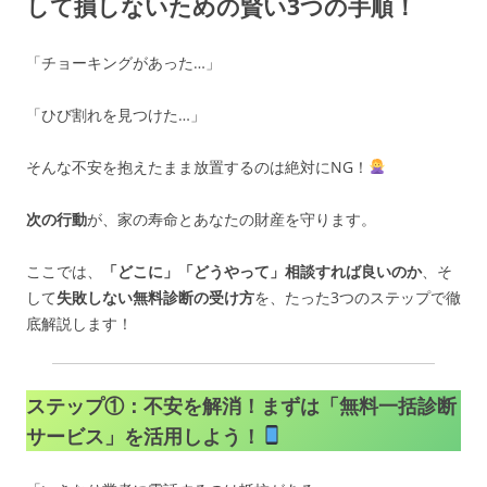
して損しないための賢い3つの手順！
「チョーキングがあった…」
「ひび割れを見つけた…」
そんな不安を抱えたまま放置するのは絶対にNG！
次の行動
が、家の寿命とあなたの財産を守ります。
ここでは、
「どこに」「どうやって」相談すれば良いのか
、そ
して
失敗しない無料診断の受け方
を、たった3つのステップで徹
底解説します！
ステップ①：不安を解消！まずは「無料一括診断
サービス」を活用しよう！