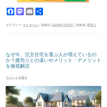
F
M
E
共
a
a
m
有
c
st
ai
カテゴリー:
マイホーム
| 投稿日:
2025年12月5日
|
投稿者:
管理人
e
o
l
b
d
o
o
なぜ今、注文住宅を選ぶ人が増えているの
o
n
か？建売りとの違いやメリット・デメリット
k
を徹底解説
コメントを残す