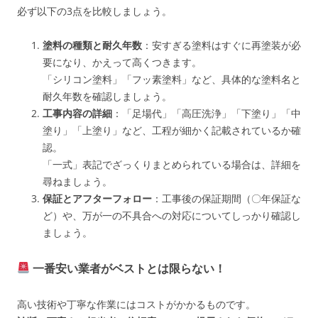
必ず以下の3点を比較しましょう。
塗料の種類と耐久年数
：安すぎる塗料はすぐに再塗装が必
要になり、かえって高くつきます。
「シリコン塗料」「フッ素塗料」など、具体的な塗料名と
耐久年数を確認しましょう。
工事内容の詳細
：「足場代」「高圧洗浄」「下塗り」「中
塗り」「上塗り」など、工程が細かく記載されているか確
認。
「一式」表記でざっくりまとめられている場合は、詳細を
尋ねましょう。
保証とアフターフォロー
：工事後の保証期間（〇年保証な
ど）や、万が一の不具合への対応についてしっかり確認し
ましょう。
一番安い業者がベストとは限らない！
高い技術や丁寧な作業にはコストがかかるものです。