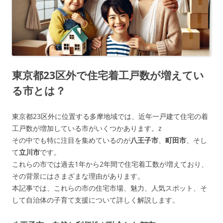
東京都23区外で住宅着工戸数が増えてい
る市とは？
東京都23区外に位置する多摩地域では、近年一戸建て住宅の着
工戸数が増加している市がいくつかあります。z
その中でも特に注目を集めているのが
八王子市
、
町田市
、そし
て
立川市
です。
これらの市では過去1年から2年間で住宅着工数が増えており、
その背景にはさまざまな理由があります。
本記事では、これらの市の住宅市場、魅力、人気スポット、そ
して自治体の子育て支援について詳しく解説します。