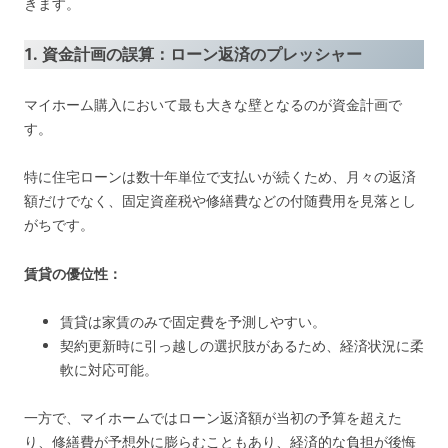
きます。
1. 資金計画の誤算：ローン返済のプレッシャー
マイホーム購入において最も大きな壁となるのが資金計画で
す。
特に住宅ローンは数十年単位で支払いが続くため、月々の返済
額だけでなく、固定資産税や修繕費などの付随費用を見落とし
がちです。
賃貸の優位性：
賃貸は家賃のみで固定費を予測しやすい。
契約更新時に引っ越しの選択肢があるため、経済状況に柔
軟に対応可能。
一方で、マイホームではローン返済額が当初の予算を超えた
り、修繕費が予想外に膨らむこともあり、経済的な負担が後悔