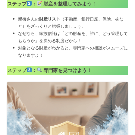
ステップ
：
財産を整理してみよう！
親御さんの
財産リスト
（不動産、銀行口座、保険、株な
ど）をざっくりと把握しましょう。
なぜなら、家族信託は「どの財産を、誰に、どう管理して
もらうか」を決める制度だから！
対象となる財産がわかると、専門家への相談がスムーズに
なりますよ！
ステップ
：
専門家を見つけよう！