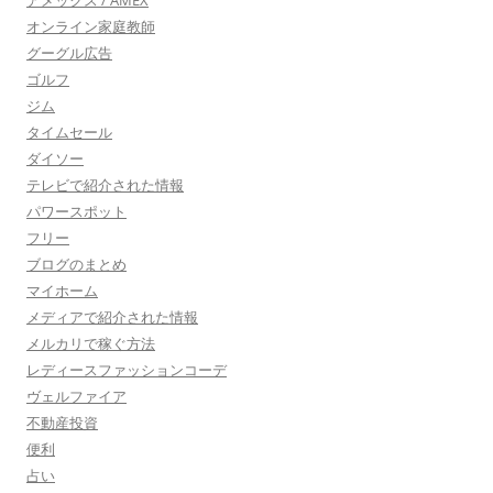
オンライン家庭教師
グーグル広告
ゴルフ
ジム
タイムセール
ダイソー
テレビで紹介された情報
パワースポット
フリー
ブログのまとめ
マイホーム
メディアで紹介された情報
メルカリで稼ぐ方法
レディースファッションコーデ
ヴェルファイア
不動産投資
便利
占い