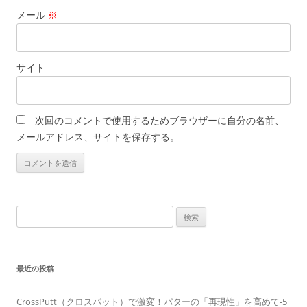
メール
※
サイト
次回のコメントで使用するためブラウザーに自分の名前、
メールアドレス、サイトを保存する。
検
索:
最近の投稿
CrossPutt（クロスパット）で激変！パターの「再現性」を高めて-5