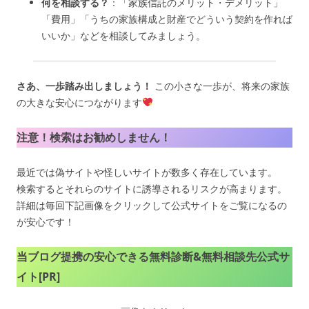
何を相談する？
：「家族信託のメリット・デメリット」
「費用」「うちの家族構成と財産でどういう契約を作れば
いいか」などを相談してみましょう。
さあ、一歩踏み出しましょう！
この小さな一歩が、将来の家族
の大きな安心につながります
注意！検索はお勧めしません！
最近では偽サイトや怪しいサイトが数多く存在しています。
検索するとそれらのサイトに誘導されるリスクが高まります。
詳細は毎回下記画像をクリックして公式サイトをご覧になるの
が安心です！
当ブログ提携の安心できる無料診断&無料相談先公式サ
イト[PR]