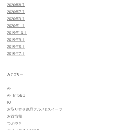
2020年8月
2020年7月
2020年3月
2020年1月
2019年10月
2019年9月
2019年8月
2019年7月
カテゴリー
AF
AF_InfoBiz
IQ
お取り寄せ絶品グルメ&スイーツ
お得情報
つぶやき
アメックス / AMEX