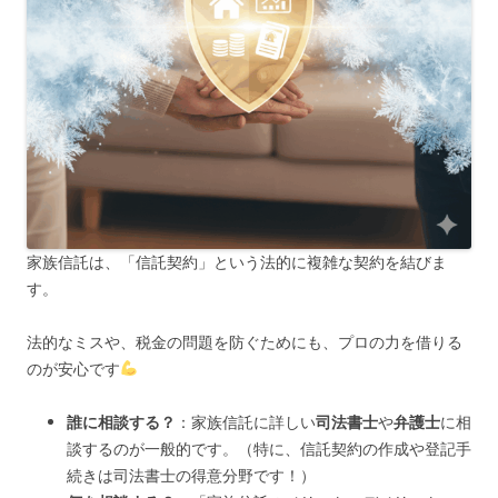
家族信託は、「信託契約」という法的に複雑な契約を結びま
す。
法的なミスや、税金の問題を防ぐためにも、プロの力を借りる
のが安心です
誰に相談する？
：家族信託に詳しい
司法書士
や
弁護士
に相
談するのが一般的です。（特に、信託契約の作成や登記手
続きは司法書士の得意分野です！）