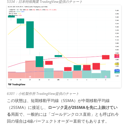
5334：日本特殊陶業 TradingView提供のチャート
6301：小松製作所 TradingView提供のチャート
この状態は、短期移動平均線（5SMA）が中期移動平均線
（25SMA）に接近し、
ローソク足が25SMAを先に上抜けてい
る
局面で、一般的には「ゴールデンクロス直前」とも呼ばれ今
回の場合は4線パーフェクトオーダー直前でもあります。