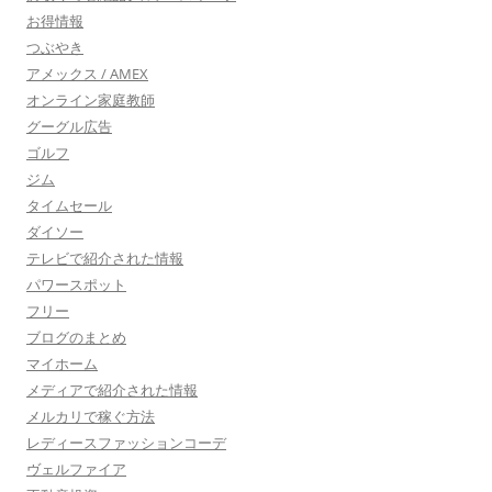
お得情報
つぶやき
アメックス / AMEX
オンライン家庭教師
グーグル広告
ゴルフ
ジム
タイムセール
ダイソー
テレビで紹介された情報
パワースポット
フリー
ブログのまとめ
マイホーム
メディアで紹介された情報
メルカリで稼ぐ方法
レディースファッションコーデ
ヴェルファイア