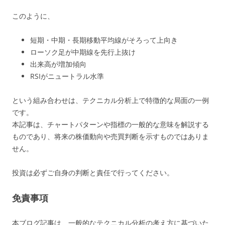
このように、
短期・中期・長期移動平均線がそろって上向き
ローソク足が中期線を先行上抜け
出来高が増加傾向
RSIがニュートラル水準
という組み合わせは、テクニカル分析上で特徴的な局面の一例
です。
本記事は、チャートパターンや指標の一般的な意味を解説する
ものであり、将来の株価動向や売買判断を示すものではありま
せん。
投資は必ずご自身の判断と責任で行ってください。
免責事項
本ブログ記事は、一般的なテクニカル分析の考え方に基づいた