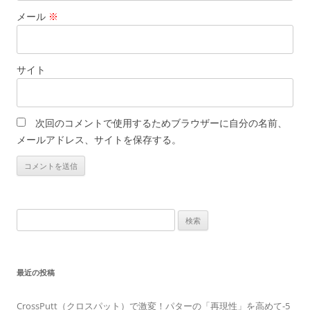
メール
※
サイト
次回のコメントで使用するためブラウザーに自分の名前、
メールアドレス、サイトを保存する。
検
索:
最近の投稿
CrossPutt（クロスパット）で激変！パターの「再現性」を高めて-5