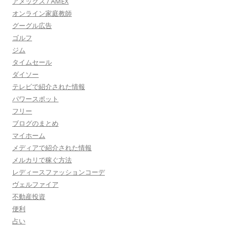
アメックス / AMEX
オンライン家庭教師
グーグル広告
ゴルフ
ジム
タイムセール
ダイソー
テレビで紹介された情報
パワースポット
フリー
ブログのまとめ
マイホーム
メディアで紹介された情報
メルカリで稼ぐ方法
レディースファッションコーデ
ヴェルファイア
不動産投資
便利
占い