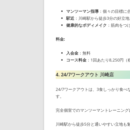
マンツーマン指導
：個々の目標に
駅近
：川崎駅から徒歩3分の好立地
健康的なボディメイク
：筋肉をつ
料金:
入会金
：無料
コース料金
：1回あたり8,250円
4. 24/7ワークアウト 川崎店
24/7ワークアウトは、3食しっかり食
す。
完全個室でのマンツーマントレーニング
川崎駅から徒歩5分と通いやすい立地も