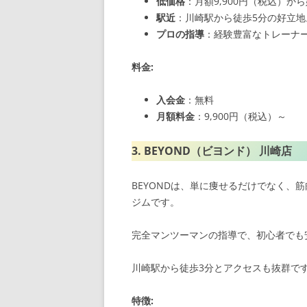
低価格
：月額9,900円（税込）か
駅近
：川崎駅から徒歩5分の好立地
プロの指導
：経験豊富なトレーナ
料金:
入会金
：無料
月額料金
：9,900円（税込）～
3. BEYOND（ビヨンド） 川崎店
BEYONDは、単に痩せるだけでなく、
ジムです。
完全マンツーマンの指導で、初心者でも
川崎駅から徒歩3分とアクセスも抜群で
特徴: