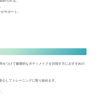
ら始められる。
。
ーがサポート。
筋肉をつけて健康的なボディメイクを目指す方におすすめの
安心してトレーニングに取り組めます。
す。