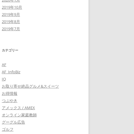
2020年1月
2019年10月
2019年9月
2019年8月
2019年7月
カテゴリー
AF
AF_InfoBiz
IQ
お取り寄せ絶品グルメ&スイーツ
お得情報
つぶやき
アメックス / AMEX
オンライン家庭教師
グーグル広告
ゴルフ