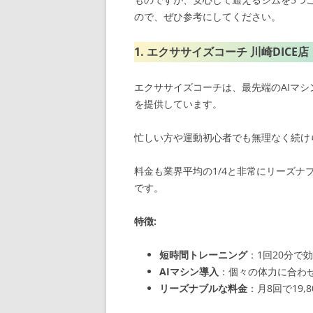
ので、ぜひ参考にしてください。
1. エクササイズコーチ 川崎DICE店
エクササイズコーチは、最先端のAIマシ
を提供しています。
忙しい方や運動初心者でも無理なく続け
料金も業界平均の1/4と非常にリーズナブ
です。
特徴:
短時間トレーニング
：1回20分で
AIマシン導入
：個々の体力に合わ
リーズナブルな料金
：月8回で19,