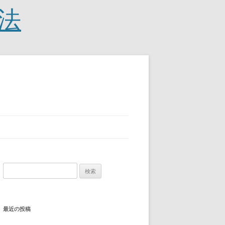
法
検
索:
最近の投稿