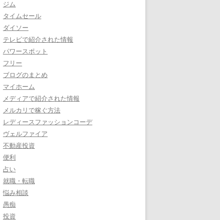
ジム
タイムセール
ダイソー
テレビで紹介された情報
パワースポット
フリー
ブログのまとめ
マイホーム
メディアで紹介された情報
メルカリで稼ぐ方法
レディースファッションコーデ
ヴェルファイア
不動産投資
便利
占い
就職・転職
悩み相談
愚痴
投資