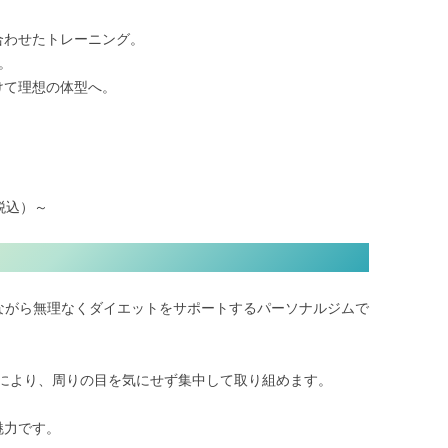
合わせたトレーニング。
。
けて理想の体型へ。
（税込）～
べながら無理なくダイエットをサポートするパーソナルジムで
により、周りの目を気にせず集中して取り組めます。
魅力です。