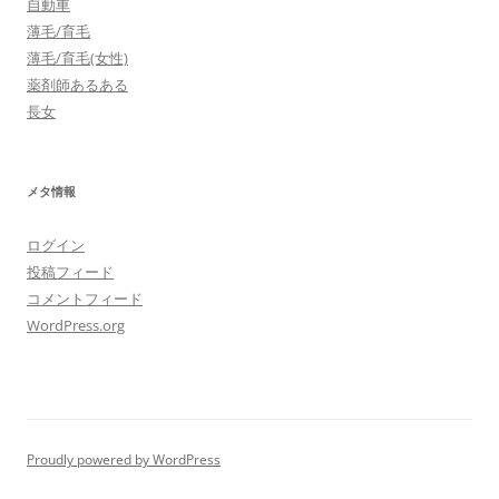
自動車
薄毛/育毛
薄毛/育毛(女性)
薬剤師あるある
長女
メタ情報
ログイン
投稿フィード
コメントフィード
WordPress.org
Proudly powered by WordPress