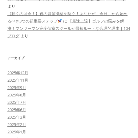
より
【動くのは今！】親の資産凍結を防ぐ！あなたが「今日」から始め
るべき3つの超重要ステップ
に
【最速上達】ゴルフの悩みを解
決！マンツーマン完全個室スクールが最短ルートな合理的理由 | 104
ブログ
より
アーカイブ
2025年12月
2025年11月
2025年9月
2025年8月
2025年7月
2025年6月
2025年3月
2025年2月
2025年1月