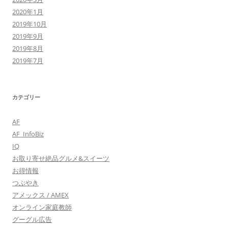
2020年1月
2019年10月
2019年9月
2019年8月
2019年7月
カテゴリー
AF
AF_InfoBiz
IQ
お取り寄せ絶品グルメ&スイーツ
お得情報
つぶやき
アメックス / AMEX
オンライン家庭教師
グーグル広告