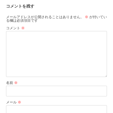
ゲ
コメントを残す
ー
シ
メールアドレスが公開されることはありません。
※
が付いてい
る欄は必須項目です
ョ
コメント
※
ン
名前
※
メール
※