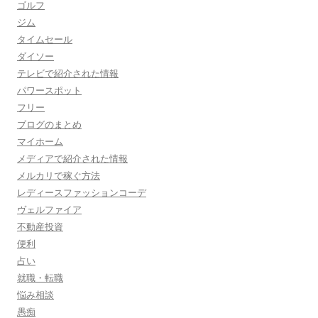
ゴルフ
ジム
タイムセール
ダイソー
テレビで紹介された情報
パワースポット
フリー
ブログのまとめ
マイホーム
メディアで紹介された情報
メルカリで稼ぐ方法
レディースファッションコーデ
ヴェルファイア
不動産投資
便利
占い
就職・転職
悩み相談
愚痴