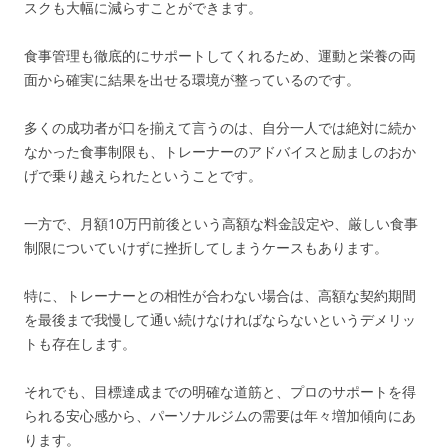
スクも大幅に減らすことができます。
食事管理も徹底的にサポートしてくれるため、運動と栄養の両
面から確実に結果を出せる環境が整っているのです。
多くの成功者が口を揃えて言うのは、自分一人では絶対に続か
なかった食事制限も、トレーナーのアドバイスと励ましのおか
げで乗り越えられたということです。
一方で、月額10万円前後という高額な料金設定や、厳しい食事
制限についていけずに挫折してしまうケースもあります。
特に、トレーナーとの相性が合わない場合は、高額な契約期間
を最後まで我慢して通い続けなければならないというデメリッ
トも存在します。
それでも、目標達成までの明確な道筋と、プロのサポートを得
られる安心感から、パーソナルジムの需要は年々増加傾向にあ
ります。