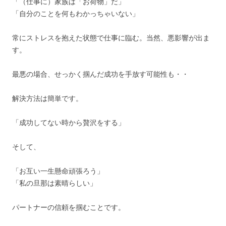
「（仕事に）家族は「お荷物」だ」
「自分のことを何もわかっちゃいない」
常にストレスを抱えた状態で仕事に臨む。当然、悪影響が出ま
す。
最悪の場合、せっかく掴んだ成功を手放す可能性も・・
解決方法は簡単です。
「成功してない時から贅沢をする」
そして、
「お互い一生懸命頑張ろう」
「私の旦那は素晴らしい」
パートナーの信頼を掴むことです。