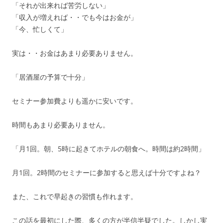
「それが出来れば苦労しない」
「収入が増えれば・・でも今はお金が」
「今、忙しくて」
実は・・お金はあまり必要ありません。
「居酒屋の予算で十分」
セミナー参加費よりも遥かに安いです。
時間もあまり必要ありません。
「月1回。朝、5時に起きてホテルの朝食へ。時間は約2時間」
月1回。2時間のセミナーに参加すると思えば十分ですよね？
また、これで早起きの習慣も作れます。
この話を最初にした際、多くの方が半信半疑でした。しかし実