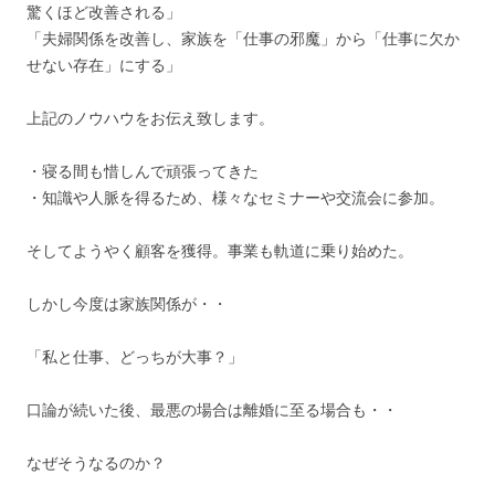
驚くほど改善される」
「夫婦関係を改善し、家族を「仕事の邪魔」から「仕事に欠か
せない存在」にする」
上記のノウハウをお伝え致します。
・寝る間も惜しんで頑張ってきた
・知識や人脈を得るため、様々なセミナーや交流会に参加。
そしてようやく顧客を獲得。事業も軌道に乗り始めた。
しかし今度は家族関係が・・
「私と仕事、どっちが大事？」
口論が続いた後、最悪の場合は離婚に至る場合も・・
なぜそうなるのか？