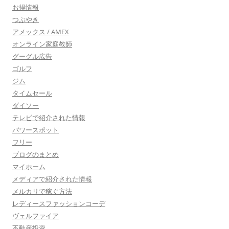
お得情報
つぶやき
アメックス / AMEX
オンライン家庭教師
グーグル広告
ゴルフ
ジム
タイムセール
ダイソー
テレビで紹介された情報
パワースポット
フリー
ブログのまとめ
マイホーム
メディアで紹介された情報
メルカリで稼ぐ方法
レディースファッションコーデ
ヴェルファイア
不動産投資