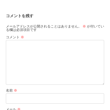
ー
シ
コメントを残す
ョ
ン
メールアドレスが公開されることはありません。
※
が付いてい
る欄は必須項目です
コメント
※
名前
※
メール
※