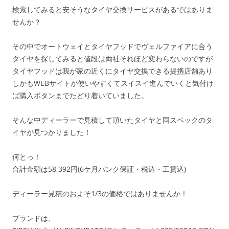
検索してみると安そうなタイヤ交換サービスがあるではありま
せんか？
その中でオートウェイとタイヤフッドでヴェルファイアに合う
タイヤを探してみると値段は両社それほど変わらないのですが
タイヤフッドは我が家の近くにタイヤ交換できる提携店舗あり
しかもWEBサイトが使いやすくてスイスイ進んでいくと気付け
ば購入ボタンまでたどり着いていました。
そんな中ディーラーで見積して頂いたタイヤと同スペックのタ
イヤが見つかりました！
何とっ！
合計金額は58,392円(6ケ月パンク保証・税込・工賃込)
ディーラー見積のおよそ1/3の価格ではありませんか！
ブランドは、