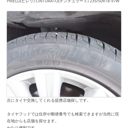
PIRELLI(ピレリ) CINTURATO(チンチュラート) 235/50R18-97W
次にタイヤ交換してくれる提携店舗探しです。
タイヤフッドでは住所や郵便番号でも検索できますが当然に現
在地からも店舗を探せます。
かなり便利です。