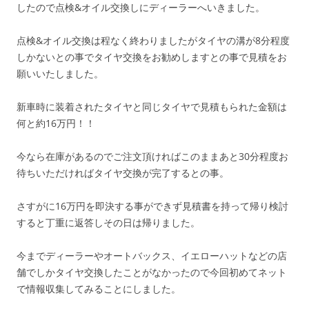
したので点検&オイル交換しにディーラーへいきました。
点検&オイル交換は程なく終わりましたがタイヤの溝が8分程度
しかないとの事でタイヤ交換をお勧めしますとの事で見積をお
願いいたしました。
新車時に装着されたタイヤと同じタイヤで見積もられた金額は
何と約16万円！！
今なら在庫があるのでご注文頂ければこのままあと30分程度お
待ちいただければタイヤ交換が完了するとの事。
さすがに16万円を即決する事ができず見積書を持って帰り検討
すると丁重に返答しその日は帰りました。
今までディーラーやオートバックス、イエローハットなどの店
舗でしかタイヤ交換したことがなかったので今回初めてネット
で情報収集してみることにしました。