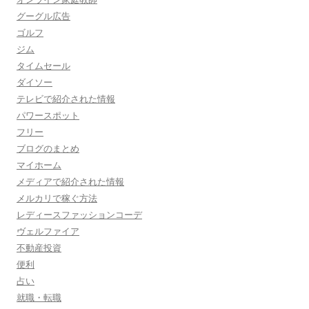
グーグル広告
ゴルフ
ジム
タイムセール
ダイソー
テレビで紹介された情報
パワースポット
フリー
ブログのまとめ
マイホーム
メディアで紹介された情報
メルカリで稼ぐ方法
レディースファッションコーデ
ヴェルファイア
不動産投資
便利
占い
就職・転職