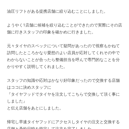
油圧リフトがある提携店舗に絞り込むことにしました。
ようやく1店舗に候補を絞り込むことができたので実際にその店
舗に行きスタッフの印象を確かめに行きました。
元々タイヤのスペックについて疑問があったので視察もかねて
訪問したところかなり愛想のよい店員が応対してくれその中で
わからないことが合ったら整備担当を呼んで専門的なことを分
かりやすく説明してくれました。
スタッフの知識や応対はかなり好印象だったので交換する店舗
はココに決めスタッフに
『タイヤフッドでタイヤを注文してこちらで交換して頂く事に
しました』
と伝え店舗をあとにしました。
帰宅し早速タイヤフッドにアクセスしタイヤの注文と交換する
店舗と予約日時を指定して注文を完了しました。